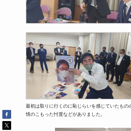
最初は取りに行くのに恥じらいを感じていたもの
情のこもった忖度などがありました。