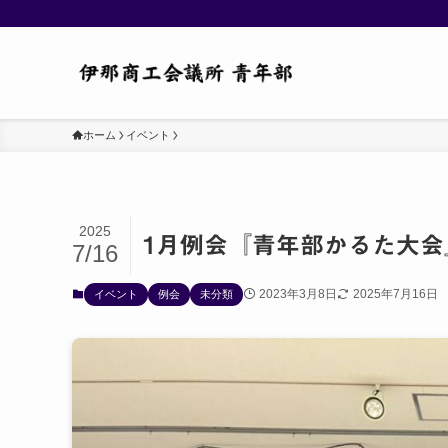
ホーム
イベント
2025
1月例会『青年部かるた大会
7/16
2023年3月8日
2025年7月16日
イベント
例会
未分類