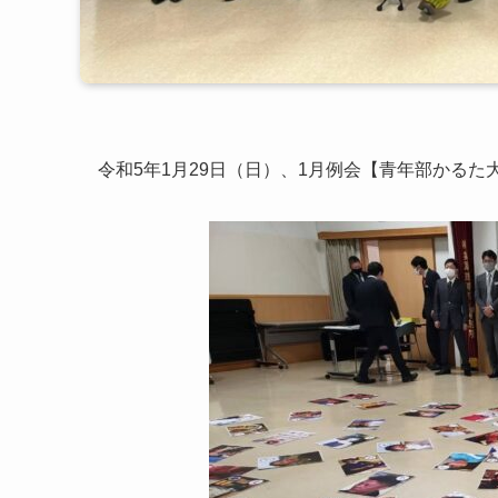
令和5年1月29日（日）、1月例会【青年部かる