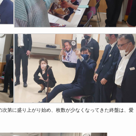
の次第に盛り上がり始め、枚数が少なくなってきた終盤は、愛