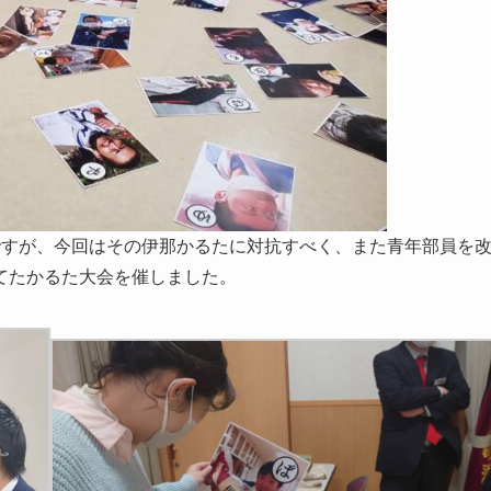
ですが、今回はその伊那かるたに対抗すべく、また青年部員を
てたかるた大会を催しました。